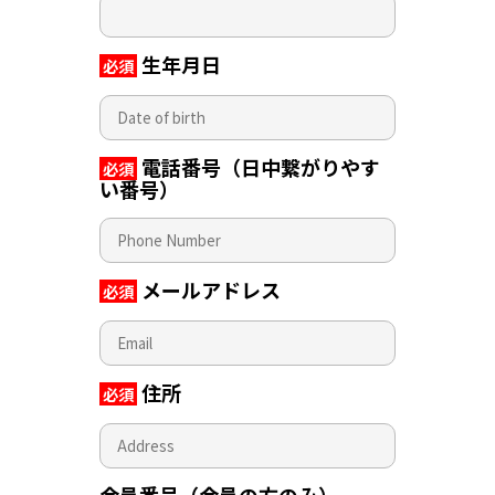
生年月日
必須
電話番号（日中繋がりやす
必須
い番号）
メールアドレス
必須
住所
必須