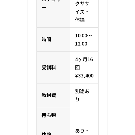
クササ
ー
イズ・
体操
10:00〜
時間
12:00
4ヶ月16
受講料
回
¥33,400
別途あ
教材費
り
持ち物
あり・
体験