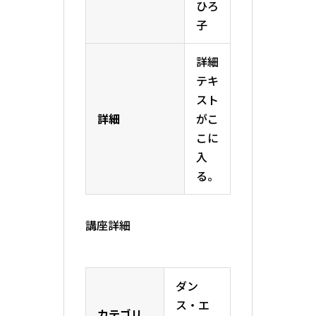
ひろ
子
詳細
テキ
スト
詳細
がこ
こに
入
る。
講座詳細
ダン
ス・エ
カテゴリ